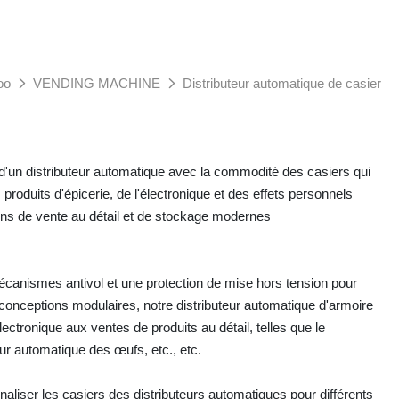
oo
VENDING MACHINE
Distributeur automatique de casier
 d'un distributeur automatique avec la commodité des casiers qui
produits d'épicerie, de l'électronique et des effets personnels
oins de vente au détail et de stockage modernes
canismes antivol et une protection de mise hors tension pour
s conceptions modulaires, notre distributeur automatique d'armoire
ctronique aux ventes de produits au détail, telles que le
teur automatique des œufs, etc., etc.
aliser les casiers des distributeurs automatiques pour différents