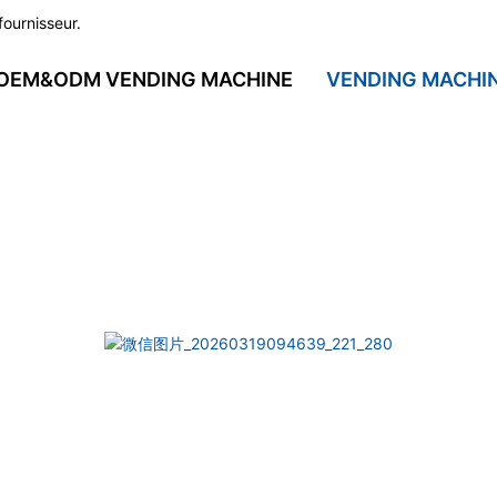
fournisseur.
OEM&ODM VENDING MACHINE
VENDING MACHI