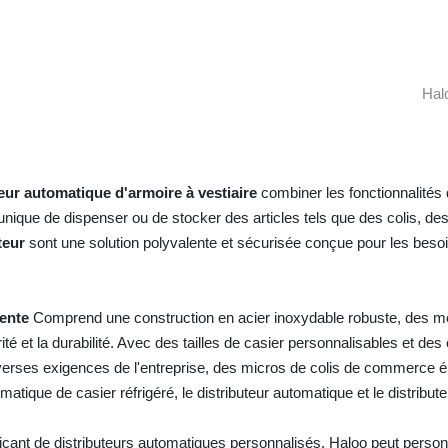
Hal
teur automatique d'armoire à vestiaire
combiner les fonctionnalités
unique de dispenser ou de stocker des articles tels que des colis, des 
ateur
sont une solution polyvalente et sécurisée conçue pour les bes
vente
Comprend une construction en acier inoxydable robuste, des mé
ité et la durabilité. Avec des tailles de casier personnalisables et de
erses exigences de l'entreprise, des micros de colis de commerce éle
omatique de casier réfrigéré, le distributeur automatique et le distribu
icant de distributeurs automatiques personnalisés, Haloo peut personn