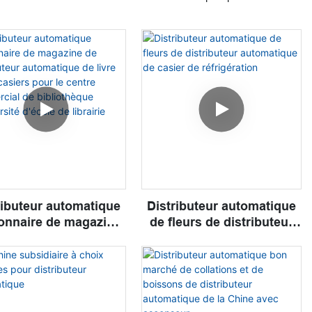
ributeur automatique
Distributeur automatique
ionnaire de magazine
de fleurs de distributeur
de distributeur
automatique de casier de
atique de livre de 90
réfrigération
iers pour le centre
commercial de
iothèque d'université