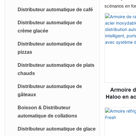
scénarios en fo
Distributeur automatique de café
Distributeur automatique de
crème glacée
Distributeur automatique de
pizzas
Distributeur automatique de plats
chauds
Distributeur automatique de
Armoire 
gâteaux
Haloo en ac
304, casier 
Boisson & Distributeur
automatiqu
automatique de collations
porte en ve
sys
Distributeur automatique de glace
refroi