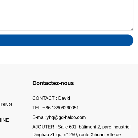
Contactez-nous
CONTACT : David
DING
TEL :+86 13809260051
E-mail:yhq@gd-haloo.com
INE
AJOUTER : Salle 601, bâtiment 2, parc industriel
Dinghao Zhigu, n° 250, route Xihuan, ville de