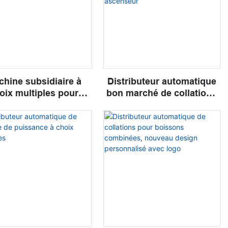
'école de librairie
hine subsidiaire à
Distributeur automatique
oix multiples pour
bon marché de collations
ributeur automatique
et de boissons de
distributeur automatique
de la Chine avec
ascenseur