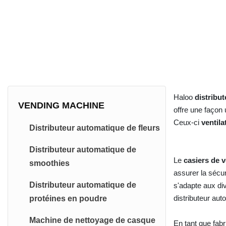
Haloo
distribu
VENDING MACHINE
offre une façon 
Ceux-ci
ventil
Distributeur automatique de fleurs
Distributeur automatique de
Le
casiers de 
smoothies
assurer la sécur
Distributeur automatique de
s'adapte aux div
distributeur aut
protéines en poudre
Machine de nettoyage de casque
En tant que fabr