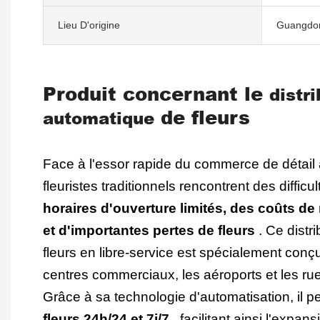
Lieu D'origine
Guangdon
Produit concernant
le
distr
de fleurs
automatique
Face à l'essor rapide du commerce de détail 
fleuristes traditionnels rencontrent des difficu
horaires d'ouverture limités, des coûts d
et d'importantes pertes de fleurs
. Ce distr
fleurs en libre-service est spécialement conçu 
centres commerciaux, les aéroports et les r
Grâce à sa technologie d'automatisation, il 
fleurs 24h/24 et 7j/7
, facilitant ainsi l'expa