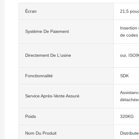
Écran
21,5 pou
Insertion
Système De Paiement
de codes
Directement De L'usine
oui, ISO
Fonctionnalité
SDK
Assistanc
Service Après-Vente Assuré
détachées
Poids
320KG
Nom Du Produit
Distribut