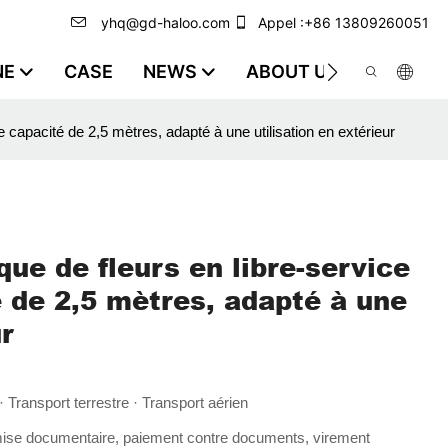
yhq@gd-haloo.com
Appel :+86 13809260051
NE
CASE
NEWS
ABOUT US
VIDEO
e capacité de 2,5 mètres, adapté à une utilisation en extérieur
que de fleurs en libre-service
 de 2,5 mètres, adapté à une
ur
 Transport terrestre · Transport aérien
emise documentaire, paiement contre documents, virement