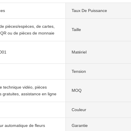
ces
Taux De Puissance
 de pièces/espèces, de cartes,
Taille
 QR ou de pièces de monnaie
9001
Matériel
Tension
e technique vidéo, pièces
MOQ
 gratuites, assistance en ligne
Couleur
eur automatique de fleurs
Garantie