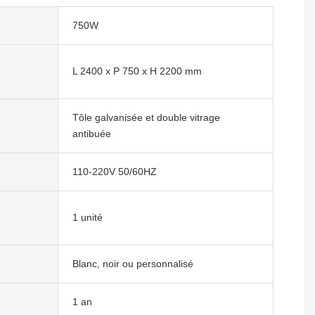
750W
L 2400 x P 750 x H 2200 mm
Tôle galvanisée et double vitrage
antibuée
110-220V 50/60HZ
1 unité
Blanc, noir ou personnalisé
1 an