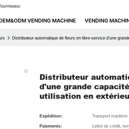
fournisseur.
OEM&ODM VENDING MACHINE
VENDING MACHI
urs
Distributeur automatique de fleurs en libre-service d'une grand
Distributeur automati
d'une grande capacité
utilisation en extérie
Expédition:
Transport maritime ·
Paiements:
Lettre de crédit, r