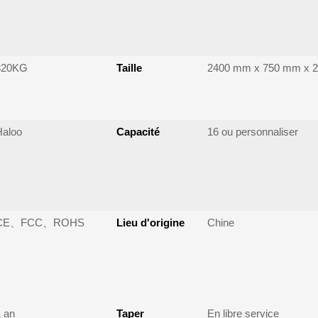
320KG
Taille
2400 mm x 750 mm x 
Haloo
Capacité
16 ou personnaliser
CE、FCC、ROHS
Lieu d'origine
Chine
 an
Taper
En libre service