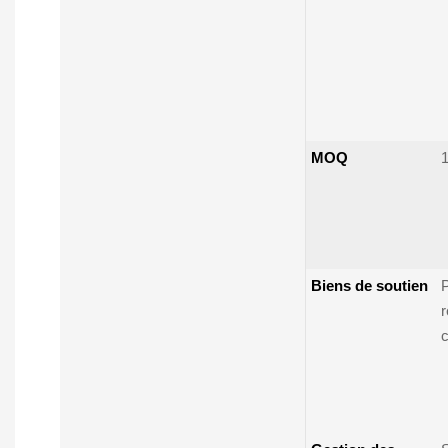
MOQ
1
Biens de soutien
P
r
c