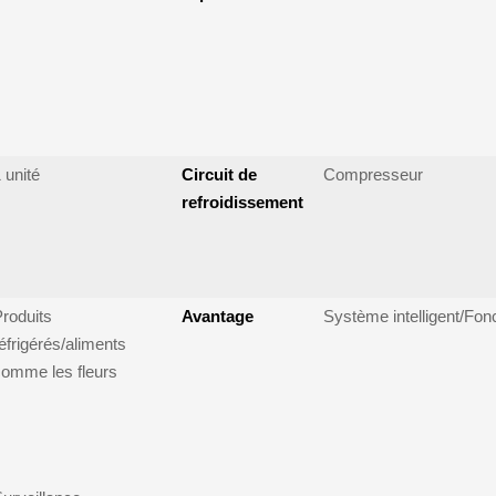
 unité
Circuit de
Compresseur
refroidissement
roduits
Avantage
Système intelligent/Fon
éfrigérés/aliments
omme les fleurs