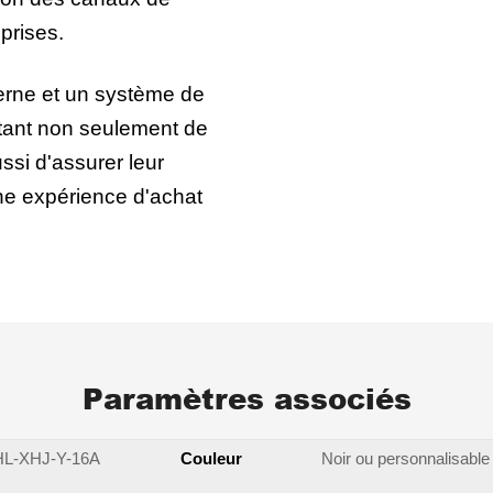
eprises.
erne et un système de
tant non seulement de
ssi d'assurer leur
ne expérience d'achat
Paramètres associés
HL-XHJ-Y-16A
Couleur
Noir ou personnalisable