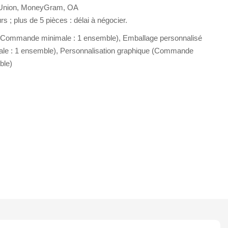
 Union, MoneyGram, OA
urs ; plus de 5 pièces : délai à négocier.
(Commande minimale : 1 ensemble), Emballage personnalisé
e : 1 ensemble), Personnalisation graphique (Commande
ble)