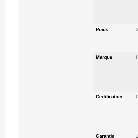
Poids
Marque
Certification
Garantie
1