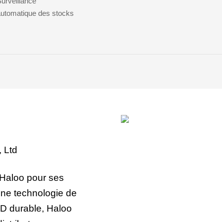
urveillance
utomatique des stocks
 Ltd
Haloo pour ses
une technologie de
&D durable, Haloo