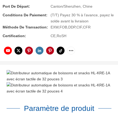
Port De Départ:
Canton/Shenzhen, Chine
Conditions De Paiement:
(T/T) Payez 30 % à l’avance, payez le
solde avant la livraison
Méthode De Transaction:
EXW,FOB,DDP,CIF,CFR
Certification:
CE,RoSH
Paramètre de produit