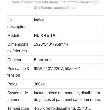
Nous concevons et fabriquons une gamme complète de
distributeurs automatiques.
La
Indice
description
Modèle
HL-KRE-1A
Dimensions
1920*540*795(mm)
extérieures
Couleur
Blanc noir
Puissance &
95W, 110V-220V, 50/60HZ
tension
Poids
360kg
Système de
facture, pièce de monnaie, distributeur
paiement
de pièces et paiement sans numéraire.
Température
4-25℃(refroidissement), 25-40℃