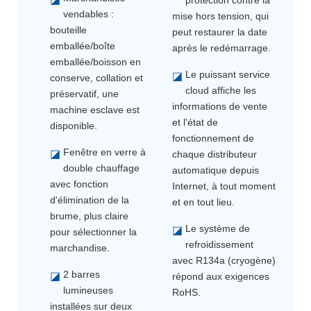
vendables :
mise hors tension, qui
bouteille
peut restaurer la date
emballée/boîte
après le redémarrage.
emballée/boisson en
Le puissant service
◪
conserve, collation et
cloud affiche les
préservatif, une
informations de vente
machine esclave est
et l'état de
disponible.
fonctionnement de
Fenêtre en verre à
◪
chaque distributeur
double chauffage
automatique depuis
avec fonction
Internet, à tout moment
d'élimination de la
et en tout lieu.
brume, plus claire
Le système de
◪
pour sélectionner la
refroidissement
marchandise.
avec R134a (cryogène)
2 barres
◪
répond aux exigences
lumineuses
RoHS.
installées sur deux