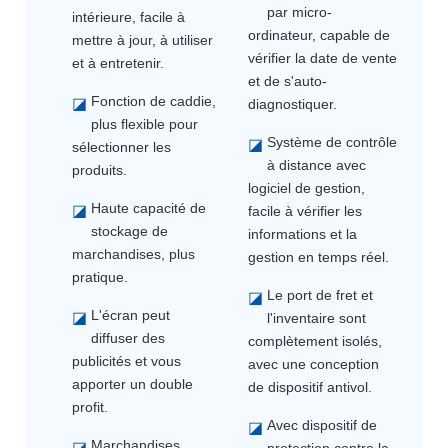
par micro-
intérieure, facile à
ordinateur, capable de
mettre à jour, à utiliser
vérifier la date de vente
et à entretenir.
et de s'auto-
Fonction de caddie,
◪
diagnostiquer.
plus flexible pour
Système de contrôle
◪
sélectionner les
à distance avec
produits.
logiciel de gestion,
Haute capacité de
◪
facile à vérifier les
stockage de
informations et la
marchandises, plus
gestion en temps réel.
pratique.
Le port de fret et
◪
L'écran peut
◪
l'inventaire sont
diffuser des
complètement isolés,
publicités et vous
avec une conception
apporter un double
de dispositif antivol.
profit.
Avec dispositif de
◪
Marchandises
◪
protection contre la