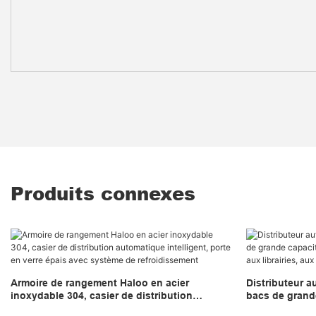
Produits connexes
Armoire de rangement Haloo en acier
Distributeur a
inoxydable 304, casier de distribution
bacs de grande
automatique intelligent, porte en verre épais
épaisse, adapt