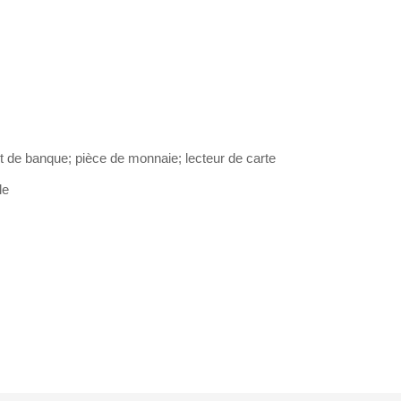
t de banque; pièce de monnaie; lecteur de carte
le