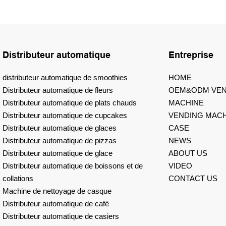
ommerciaux.
livre de 90 casiers pour le cen
de bibliothèque d'université d'
librairie
Distributeur automatique
Entreprise
distributeur automatique de smoothies
HOME
Distributeur automatique de fleurs
OEM&ODM VEN
Distributeur automatique de plats chauds
MACHINE
Distributeur automatique de cupcakes
VENDING MACH
Distributeur automatique de glaces
CASE
Distributeur automatique de pizzas
NEWS
Distributeur automatique de glace
ABOUT US
Distributeur automatique de boissons et de
VIDEO
collations
CONTACT US
Machine de nettoyage de casque
Distributeur automatique de café
Distributeur automatique de casiers