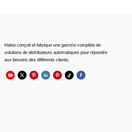
avec système de refroidissement
aux centres c
Haloo conçoit et fabrique une gamme complète de
solutions de distributeurs automatiques pour répondre
aux besoins des différents clients.