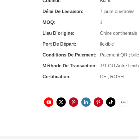
Couleur:
Blanc
Délai De Livraison:
7 jours ouvrables
MOQ:
1
Lieu D'origine:
Chine continentale
Port De Départ:
flexible
Conditions De Paiement:
Paiement QR ; bille
Méthode De Transaction:
T/T OU Autre flexib
Certification:
CE ; ROSH