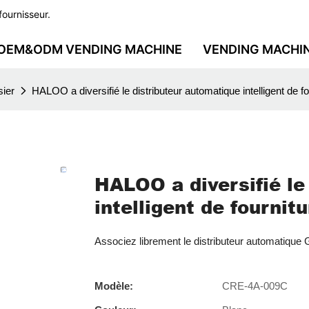
fournisseur.
OEM&ODM VENDING MACHINE
VENDING MACHI
sier
HALOO a diversifié le distributeur automatique intelligent de fo
HALOO a diversifié le
intelligent de fournit
Associez librement le distributeur automatique G
Modèle:
CRE-4A-009C