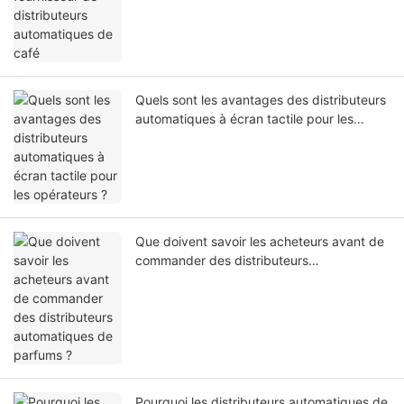
Quels sont les avantages des distributeurs
automatiques à écran tactile pour les
opérateurs ?
Que doivent savoir les acheteurs avant de
commander des distributeurs
automatiques de parfums ?
Pourquoi les distributeurs automatiques de