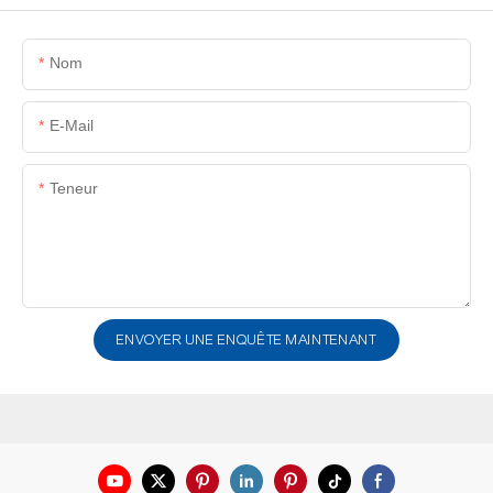
Nom
E-Mail
Teneur
ENVOYER UNE ENQUÊTE MAINTENANT