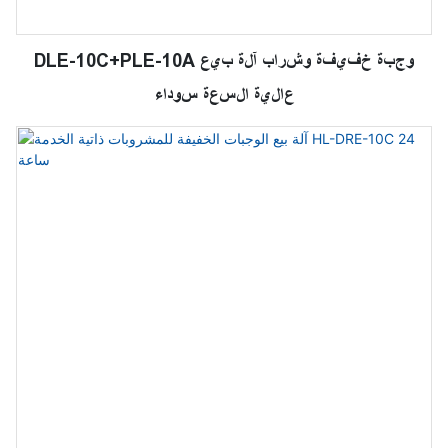
DLE-10C+PLE-10A وجبة خفيفة وشراب آلة بيع
عالية السعة سوداء