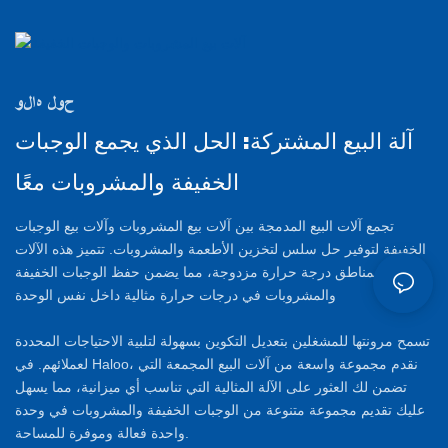
حول هالو
آلة البيع المشتركة: الحل الذي يجمع الوجبات
الخفيفة والمشروبات معًا
تجمع آلات البيع المدمجة بين آلات بيع المشروبات وآلات بيع الوجبات
الخفيفة لتوفير حل سلس لتخزين الأطعمة والمشروبات. تتميز هذه الآلات
بمناطق درجة حرارة مزدوجة، مما يضمن حفظ الوجبات الخفيفة
والمشروبات في درجات حرارة مثالية داخل نفس الوحدة
تسمح مرونتها للمشغلين بتعديل التكوين بسهولة لتلبية الاحتياجات المحددة
لعملائهم. في Haloo، نقدم مجموعة واسعة من آلات البيع المجمعة التي
تضمن لك العثور على الآلة المثالية التي تناسب أي ميزانية، مما يسهل
عليك تقديم مجموعة متنوعة من الوجبات الخفيفة والمشروبات في وحدة
واحدة فعالة وموفرة للمساحة.