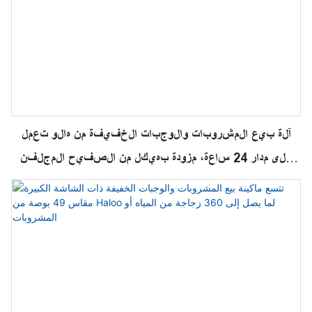
آلة بيع المشروبات والوجبات الخفيفة من هالو تعمل
على مدار 24 ساعة، مزودة بهيكل من الصفيح المجلفن
السميك ورف من 6 طبقات