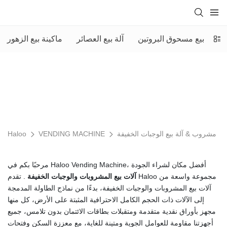
آلة بيع مسحوق البروتين
آلة بيع العصائر
ماكينة بيع الزهور
مشروب & آلة بيع الوجبات الخفيفة
VENDING MACHINE
Haloo
مرحبًا بكم في Haloo Vending Machine، أفضل مكان لشراء الجودة
آلات بيع المشروبات والوجبات الخفيفة
. تقدم Haloo مجموعة واسعة من
آلات بيع المشروبات والوجبات الخفيفة، بدءًا من نماذج الطاولة المدمجة
إلى الآلات ذات الحجم الكامل الاحترافية المثبتة على الأرض، كل منها
مجهز بأوراق نقدية متقدمة ومتقبلات بطاقات الائتمان بدون تلامس، جميع
أجهزتنا مقاومة للعوامل الجوية ومتينة للغاية، مع معززة السكن وفتحات