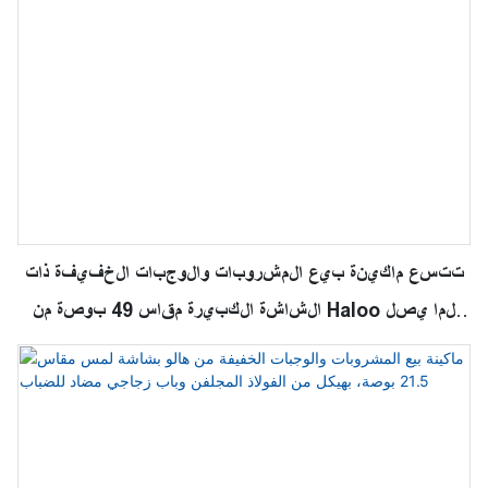
تتسع ماكينة بيع المشروبات والوجبات الخفيفة ذات
الشاشة الكبيرة مقاس 49 بوصة من Haloo لما يصل
إلى 360 زجاجة من المياه أو المشروبات