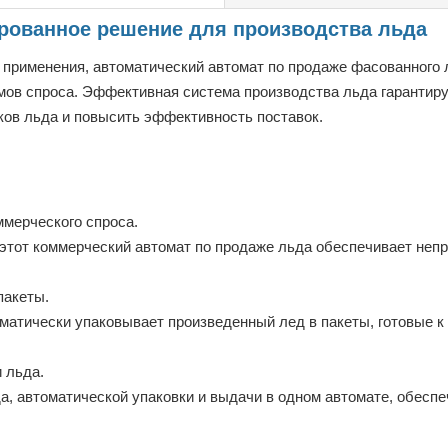
рованное решение для производства льда
применения, автоматический автомат по продаже фасованного 
ов спроса. Эффективная система производства льда гарантируе
ков льда и повысить эффективность поставок.
ммерческого спроса.
этот коммерческий автомат по продаже льда обеспечивает неп
пакеты.
атически упаковывает произведенный лед в пакеты, готовые к 
 льда.
а, автоматической упаковки и выдачи в одном автомате, обесп