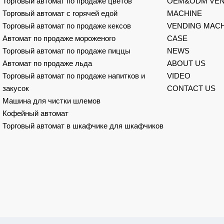
Торговый автомат по продаже цветов
OEM&ODM VEN
Торговый автомат с горячей едой
MACHINE
Торговый автомат по продаже кексов
VENDING MACH
Автомат по продаже мороженого
CASE
Торговый автомат по продаже пиццы
NEWS
Автомат по продаже льда
ABOUT US
Торговый автомат по продаже напитков и
VIDEO
закусок
CONTACT US
Машина для чистки шлемов
Кофейный автомат
Торговый автомат в шкафчике для шкафчиков