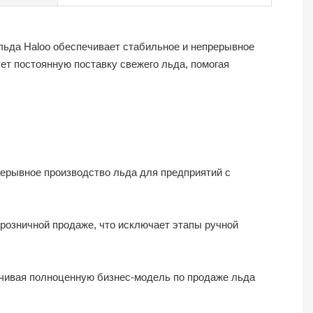
льда Haloo обеспечивает стабильное и непрерывное
т постоянную поставку свежего льда, помогая
рерывное производство льда для предприятий с
розничной продаже, что исключает этапы ручной
ечивая полноценную бизнес-модель по продаже льда