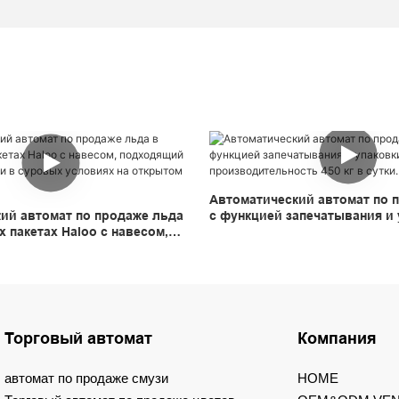
Автоматический автомат по 
ий автомат по продаже льда
с функцией запечатывания и 
 пакетах Haloo с навесом,
производительность 450 кг в 
ля эксплуатации в суровых
открытом воздухе.
Торговый автомат
Компания
автомат по продаже смузи
HOME