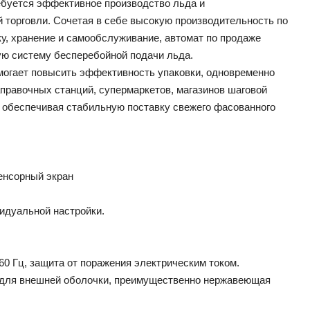
ебуется эффективное производство льда и
 торговли. Сочетая в себе высокую производительность по
у, хранение и самообслуживание, автомат по продаже
ю систему бесперебойной подачи льда.
могает повысить эффективность упаковки, одновременно
правочных станций, супермаркетов, магазинов шаговой
, обеспечивая стабильную поставку свежего фасованного
енсорный экран
идуальной настройки.
60 Гц, защита от поражения электрическим током.
 для внешней оболочки, преимущественно нержавеющая