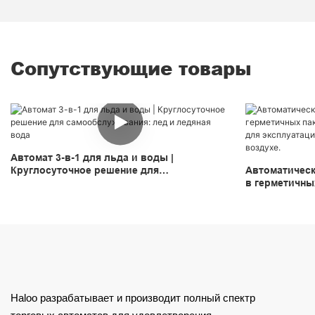
Сопутствующие товары
Автомат 3-в-1 для льда и воды |
Круглосуточное решение для
Автоматическ
самообслуживания: лед и ледяная вода
в герметичных
подходящий д
условиях на 
Haloo разрабатывает и производит полный спектр