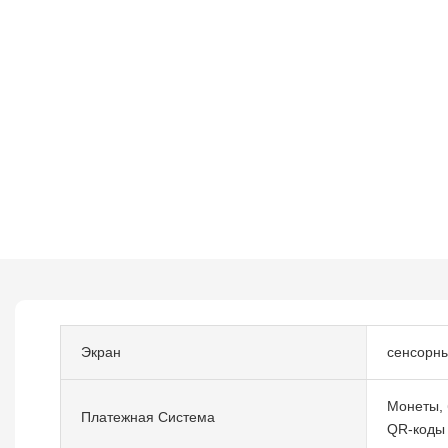
Экран
сенсорны
Монеты, 
Платежная Система
QR-коды