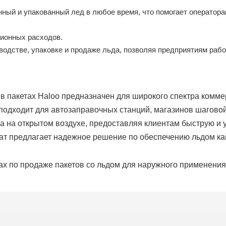
нный и упакованный лед в любое время, что помогает оператор
ционных расходов.
зводстве, упаковке и продаже льда, позволяя предприятиям ра
в пакетах Haloo предназначен для широкого спектра комм
подходит для автозаправочных станций, магазинов шаговой
а на открытом воздухе, предоставляя клиентам быструю и 
т предлагает надежное решение по обеспечению льдом как 