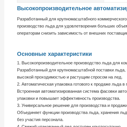
Высокопроизводительное автоматизи
Разработанный для крупномасштабного коммерческого 
производство льда для удовлетворения больших объем
операторам снизить зависимость от внешних поставщи
Основные характеристики
1. Высокопроизводительное производство льда для ко
Разработанный для крупномасштабной поставки льда, 
высокой проходимостью и растущим спросом на лед.
2. Автоматическая упаковка готового к продаже льда в 
Встроенная автоматизированная система фасовки автом
упаковки и повышает эффективность производства.
3. Универсальное решение для производства и продажи
Объединяет функции производства льда, хранения льд
без участия персонала.
4. Свежий упакованный лед доступен круглосуточно.