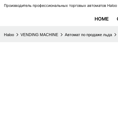
Производитель профессиональных торговых автоматов Haloo
HOME
Haloo
VENDING MACHINE
Автомат по продаже льда