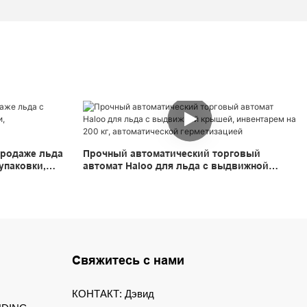
продаже льда
Прочный автоматический торговый
упаковки,
автомат Haloo для льда с выдвижной
сутки.
крышей, инвентарем на 200 кг,
автоматической герметизацией
Свяжитесь с нами
КОНТАКТ: Дэвид