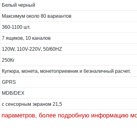
Белый черный
Максимум около 80 вариантов
360-1100 шт.
7 ящиков, 10 каналов
120W, 110V-220V, 50/60HZ
250Кг
Купюра, монета, монетоприемник и безналичный расчет.
GPRS
MDB/DEX
с сенсорным экраном 21,5
 параметров, более подробную информацию мо