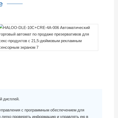
е
й дисплей.
управления с программным обеспечением для
 легко проверять информацию и управлять ею в