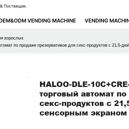
 & Поставщик.
OEM&ODM VENDING MACHINE
VENDING MACHI
ля взрослых
омат по продаже презервативов для секс-продуктов с 21,5-д
HALOO-DLE-10C+CRE-
торговый автомат по
секс-продуктов с 2
сенсорным экраном