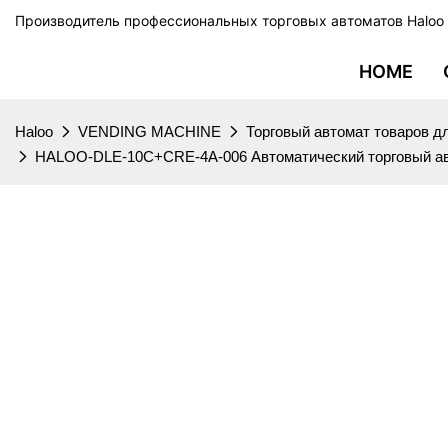
Производитель профессиональных торговых автоматов Haloo
HOME
Haloo
VENDING MACHINE
Торговый автомат товаров д
HALOO-DLE-10C+CRE-4A-006 Автоматический торговый авт