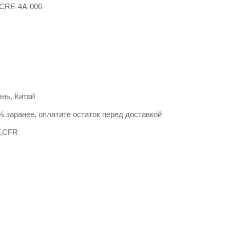
CRE-4A-006
нь, Китай
% заранее, оплатите остаток перед доставкой
F,CFR