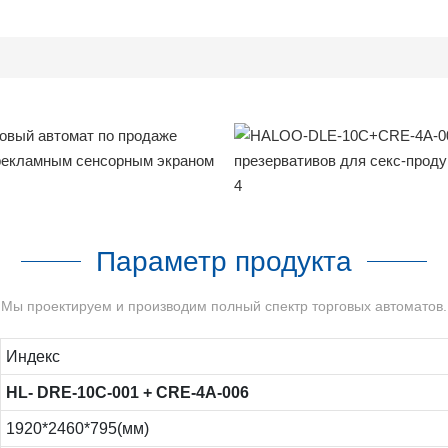
Параметр продукта
Мы проектируем и производим полный спектр торговых автоматов.
Индекс
HL-
DRE-10C-001
+
CRE-4A-006
1920*2460*795(мм)