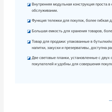
Внутренняя модульная конструкция проста в 
◪
обслуживании.
Функция тележки для покупок, более гибкая 
◪
Большая емкость для хранения товаров, боле
◪
Товар для продажи: упакованные в бутылки/
◪
напитки, закуски и презервативы, доступна р
Две световые планки, установленные с двух 
◪
покупателей и удобны для совершения покупо