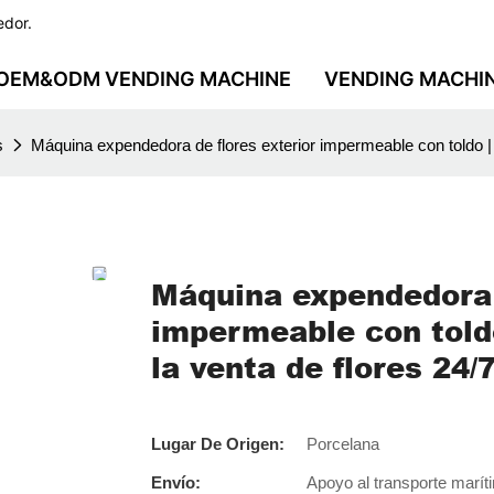
edor.
OEM&ODM VENDING MACHINE
VENDING MACHI
s
Máquina expendedora de flores exterior impermeable con toldo | S
Máquina expendedora 
impermeable con toldo
la venta de flores 24/
Lugar De Origen:
Porcelana
Envío:
Apoyo al transporte marít