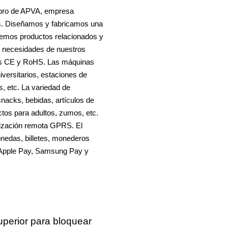
mbro de APVA, empresa
s. Diseñamos y fabricamos una
emos productos relacionados y
as necesidades de nuestros
ones CE y RoHS. Las máquinas
versitarios, estaciones de
s, etc. La variedad de
acks, bebidas, artículos de
ctos para adultos, zumos, etc.
rización remota GPRS. El
edas, billetes, monederos
R, Apple Pay, Samsung Pay y
superior para bloquear