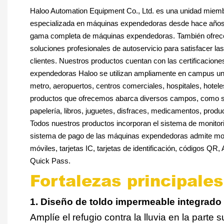
Haloo Automation Equipment Co., Ltd. es una unidad mie
especializada en máquinas expendedoras desde hace año
gama completa de máquinas expendedoras. También ofrec
soluciones profesionales de autoservicio para satisfacer l
clientes. Nuestros productos cuentan con las certificaci
expendedoras Haloo se utilizan ampliamente en campus uni
metro, aeropuertos, centros comerciales, hospitales, hotele
productos que ofrecemos abarca diversos campos, como sn
papelería, libros, juguetes, disfraces, medicamentos, produ
Todos nuestros productos incorporan el sistema de monito
sistema de pago de las máquinas expendedoras admite mon
móviles, tarjetas IC, tarjetas de identificación, códigos Q
Quick Pass.
Fortalezas principales
1. Diseño de toldo impermeable integrado
Amplíe el refugio contra la lluvia en la parte 