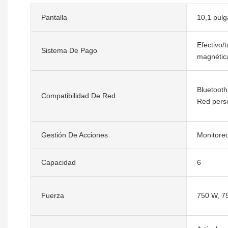
Pantalla
10,1 pul
Efectivo/
Sistema De Pago
magnétic
Bluetooth
Compatibilidad De Red
Red pers
Gestión De Acciones
Monitoreo
Capacidad
6
Fuerza
750 W, 