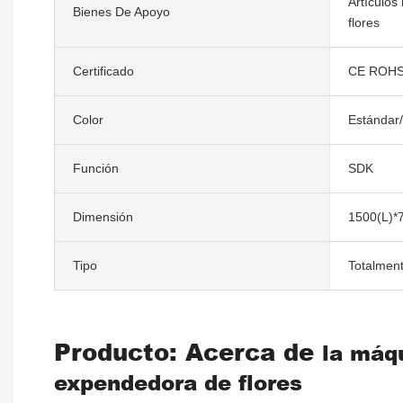
Artículos
Bienes De Apoyo
flores
Certificado
CE ROHS
Color
Estándar
Función
SDK
Dimensión
1500(L)*
Tipo
Totalmen
Producto: Acerca de
la máq
expendedora de flores