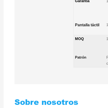
Garantía
1
1
Pantalla táctil
MOQ
1
Patrón
P
c
Sobre nosotros