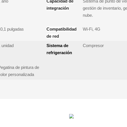
 año
Capacidad de
Sistema de punto de ven
integración
gestión de inventario, g
nube.
0,1 pulgadas
Compatibilidad
Wi-Fi, 4G
de red
 unidad
Sistema de
Compresor
refrigeración
egatina de pintura de
olor personalizada