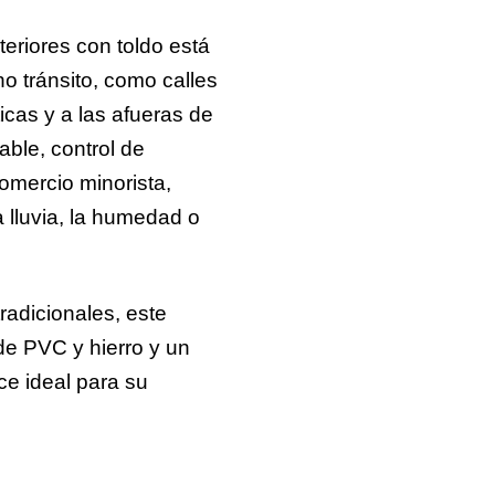
eriores con toldo está
 tránsito, como calles
ticas y a las afueras de
able, control de
comercio minorista,
a lluvia, la humedad o
radicionales, este
de PVC y hierro y un
e ideal para su