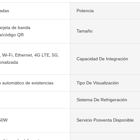
gadas
Potencia
tarjeta de banda
Tamaño
a/código QR
, Wi-Fi, Ethernet, 4G LTE, 5G,
Capacidad De Integración
onalizada
 automático de existencias
Tipo De Visualización
Sistema De Refrigeración
750W
Servicio Posventa Disponible