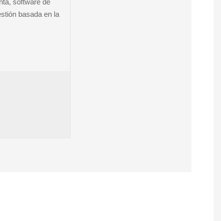
ta, software de
estión basada en la