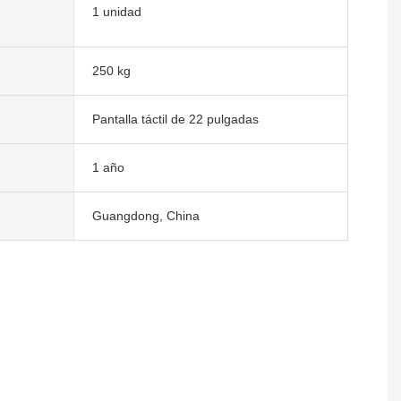
1 unidad
250 kg
Pantalla táctil de 22 pulgadas
1 año
Guangdong, China