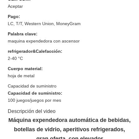
Aceptar
Pago:
LC, T/T, Western Union, MoneyGram
Palabra clave:
maquina expendedora con ascensor
refrigerador&Calefacción:
2-40 °C
Cuerpo material:
hoja de metal
Capacidad de suministro
Capacidad de suministro:
100 juegos/juegos por mes
Descripción del video
Máquina expendedora automática de bebidas,
botellas de vidrio, aperitivos refrigerados,
gran oferta, con elevador