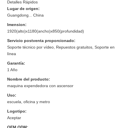
Detalles Rápidos
Lugar de origen:
Guangdong... China
Imension:
1920(alto)x1180(ancho)x850(profundidad)
Servicio postventa proporcionado:
Soporte técnico por vídeo, Repuestos gratuitos, Soporte en
línea
Garantía:
1 Año
Nombre del producto:
maquina expendedora con ascensor
Uso:
escuela, oficina y metro
Logotipo:
Aceptar
OEM ODM: