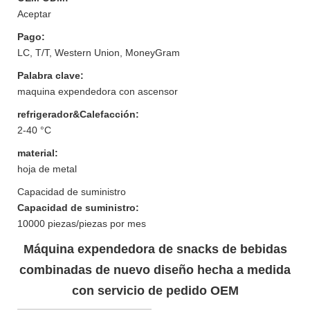
Aceptar
Pago:
LC, T/T, Western Union, MoneyGram
Palabra clave:
maquina expendedora con ascensor
refrigerador&Calefacción:
2-40 °C
material:
hoja de metal
Capacidad de suministro
Capacidad de suministro:
10000 piezas/piezas por mes
Máquina expendedora de snacks de bebidas
combinadas de nuevo diseño hecha a medida
con servicio de pedido OEM