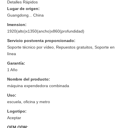
Detalles Rápidos
Lugar de origen:
Guangdong... China
Imension:
1920(alto)x1350(ancho)x860(profundidad)
Servicio postventa proporcionado:
Soporte técnico por vídeo, Repuestos gratuitos, Soporte en
línea
Garantía:
1 Año
Nombre del producto:
máquina expendedora combinada
Uso:
escuela, oficina y metro
Logotipo:
Aceptar
OEM ODM: