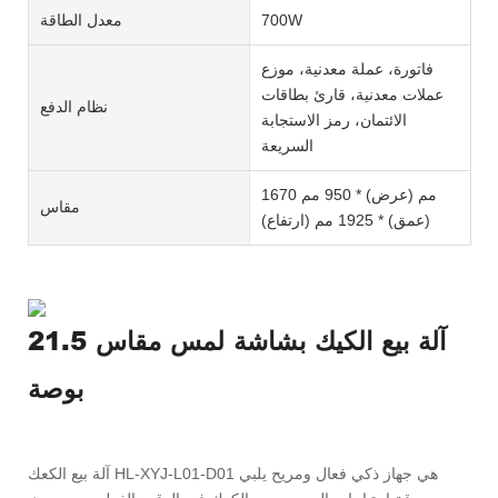
700W
معدل الطاقة
فاتورة، عملة معدنية، موزع
عملات معدنية، قارئ بطاقات
نظام الدفع
الائتمان، رمز الاستجابة
السريعة
1670 مم (عرض) * 950 مم
مقاس
(عمق) * 1925 مم (ارتفاع)
آلة بيع الكيك بشاشة لمس مقاس 21.5
بوصة
آلة بيع الكعك HL-XYJ-L01-D01 هي جهاز ذكي فعال ومريح يلبي