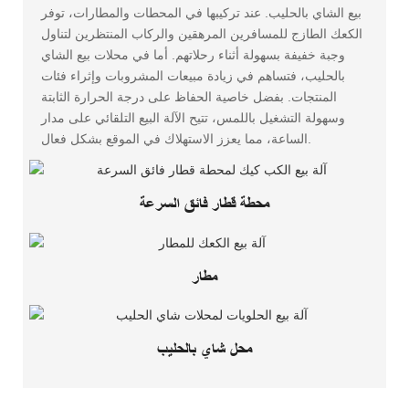
بيع الشاي بالحليب. عند تركيبها في المحطات والمطارات، توفر
الكعك الطازج للمسافرين المرهقين والركاب المنتظرين لتناول
وجبة خفيفة بسهولة أثناء رحلاتهم. أما في محلات بيع الشاي
بالحليب، فتساهم في زيادة مبيعات المشروبات وإثراء فئات
المنتجات. بفضل خاصية الحفاظ على درجة الحرارة الثابتة
وسهولة التشغيل باللمس، تتيح الآلة البيع التلقائي على مدار
الساعة، مما يعزز الاستهلاك في الموقع بشكل فعال.
محطة قطار فائق السرعة
مطار
محل شاي بالحليب