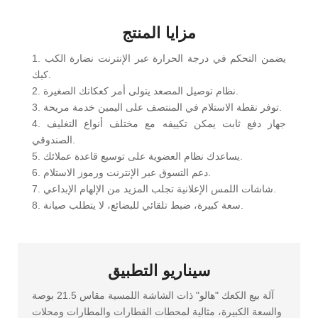
مزايا المنتج
1. يضمن التحكم في درجة الحرارة عبر الإنترنت نضارة الكب
كيك.
2. نظام توصيل المصعد يتولى أمر كعكاتك الصغيرة.
3. توفر نقطة الاستلام في المنتصف على اليمين خدمة مريحة.
4. جهاز دفع ثابت يمكن تكييفه مع مختلف أنواع التغليف
الصندوقي.
5. يساعدك نظام العضوية على توسيع قاعدة عملائك.
6. دعم التسوق عبر الإنترنت ورموز الاستلام.
7. شاشات اللمس الإعلانية تجلب المزيد من الإلهام الإبداعي.
8. سعة كبيرة، ضبط تلقائي للبضائع، لا يتطلب صيانة.
سيناريو التطبيق
آلة بيع الكعك "هالو" ذات الشاشة اللمسية مقاس 21.5 بوصة
والسعة الكبيرة، مثالية لمحطات القطارات والمطارات ومحلات