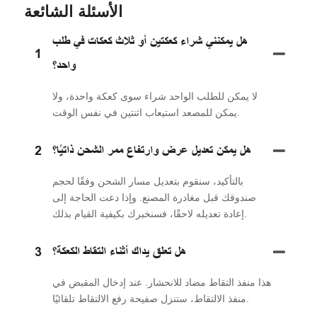
الأسئلة الشائعة
هل يمكنني شراء كعكتين أو ثلاث كعكات في طلب
1
واحد؟
لا يمكن للطلب الواحد شراء سوى كعكة واحدة، ولا
يمكن للمصعد استيعاب اثنتين في نفس الوقت.
هل يمكن تعديل عرض وارتفاع ممر الشحن ذاتيًا؟
2
بالتأكيد، سنقوم بتعديل مسار الشحن وفقًا لحجم
صندوقك قبل مغادرة المصنع. وإذا دعت الحاجة إلى
إعادة تعديله لاحقًا، فسنخبرك بكيفية القيام بذلك.
هل تعلق يداك أثناء التقاط الكعكة؟
3
هذا منفذ التقاط مضاد للانحشار. عند إدخال المقبض في
منفذ الالتقاط، ستنزل صفيحة رفع الالتقاط تلقائيًا.