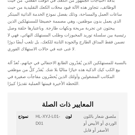
بدقة احتياجات الجمهور من الكعك في الوقت الفعلي. من حيث
الوظائف، تتجاوز هذه الآلة قيود محلات الكعك التقليدية من حيث
ساعات العمل والمساحة، وذلك بفضل نموذج الخدمة الذاتية المبتكر
الذي يعمل بدون موظفين، وهي مصممة خصيصًا للمستهلكين الذين
يبحثون عن تجربة مريحة ونكهات طازجة. وباعتبارها حلقة وصل
رئيسية بين سلسلة توريد المخبوزات وطلب المستهلك النهائي، فهي لا
تضمن فقط المذاق الطازج والجودة الثابتة للكعك، بل تلعب أيضًا دورًا
لا غنى عنه في حالات الاستهلاك الفوري.
بالنسبة للمستهلكين الذين يُقدّرون الطابع الاحتفالي في حياتهم، تُعدّ آلة
بيع الكب كيك الذكية هذه خيارًا مثاليًا بلا شك. يُقدّر كلٌّ من موظفي
المكاتب المشغولين وأولئك الذين يُحضّرون مفاجآت صغيرة في
اللحظة الأخيرة قيمتها العملية تقديرًا كبيرًا.
المعايير ذات الصلة
ملصق شعار باللون
لون
HL-XYJ-L01-
نموذج
الوردي أو الأبيض أو
D01
الأصفر أو قابل