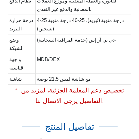
الفاتورة والعملة المعدنية وموزع العملات
نظام الدفع
المعدنية والدفع غير النقدي.
4-25 درجة مئوية (تبريد)، 25-40 درجة مئوية
درجة حرارة
(تسخين)
التبريد
جي بي آر إس (خدمة المراقبة السحابية)
وضع
الشبكة
MDB/DEX
واجهة
قياسية
مع شاشة لمس 21.5 بوصة
شاشة
* تخصيص دعم المعلمة الجزئية، لمزيد من
التفاصيل يرجى الاتصال بنا.
تفاصيل المنتج