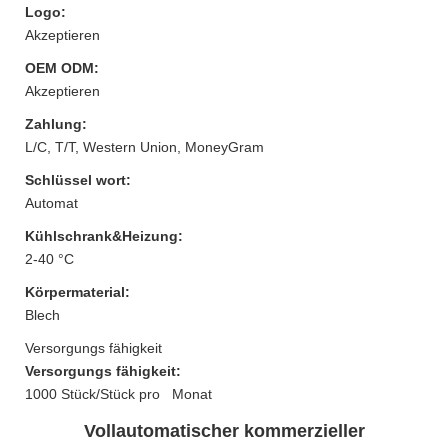
Logo:
Akzeptieren
OEM ODM:
Akzeptieren
Zahlung:
L/C, T/T, Western Union, MoneyGram
Schlüssel wort:
Automat
Kühlschrank&Heizung:
2-40 °C
Körpermaterial:
Blech
Versorgungs fähigkeit
Versorgungs fähigkeit:
1000 Stück/Stück pro Monat
Vollautomatischer kommerzieller