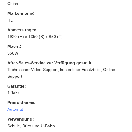
China
Markenname:
HL
Abmessungen:
1920 (H) x 1350 (B) x 850 (T)
Macht:
550W
After-Sales-Service zur Verfügung gestellt:
Technischer Video-Support, kostenlose Ersatzteile, Online-
Support
Garantie:
1 Jahr
Produktname:
Automat
Verwendung:
Schule, Büro und U-Bahn