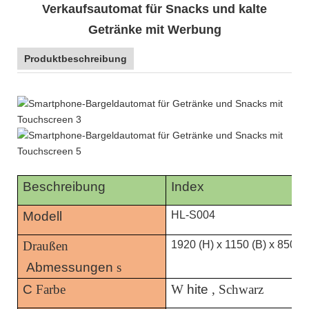
Verkaufsautomat für Snacks und kalte
Getränke mit Werbung
Produktbeschreibung
Beschreibung
Index
Modell
HL-S004
Draußen
1920 (H) x 1150 (B) x 850 (T
Abmessungen
s
C
Farbe
W
hite
, Schwarz