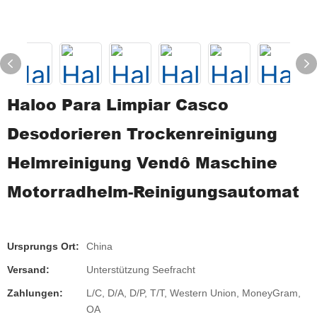
Haloo Para Limpiar Casco
Desodorieren Trockenreinigung
Helmreinigung Vendô Maschine
Motorradhelm-Reinigungsautomat
Ursprungs Ort:
China
Versand:
Unterstützung Seefracht
Zahlungen:
L/C, D/A, D/P, T/T, Western Union, MoneyGram,
OA