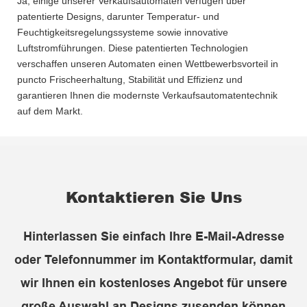
Ja, einige unserer Verkaufsautomaten verfügen über
patentierte Designs, darunter Temperatur- und
Feuchtigkeitsregelungssysteme sowie innovative
Luftstromführungen. Diese patentierten Technologien
verschaffen unseren Automaten einen Wettbewerbsvorteil in
puncto Frischeerhaltung, Stabilität und Effizienz und
garantieren Ihnen die modernste Verkaufsautomatentechnik
auf dem Markt.
Kontaktieren Sie Uns
Hinterlassen Sie einfach Ihre E-Mail-Adresse
oder Telefonnummer im Kontaktformular, damit
wir Ihnen ein kostenloses Angebot für unsere
große Auswahl an Designs zusenden können