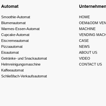
Automat
Unternehme
Smoothie-Automat
HOME
Blumenautomat
OEM&ODM VEN
Warmes-Essen-Automat
MACHINE
Cupcake-Automat
VENDING MACH
Eiscremeautomat
CASE
Pizzaautomat
NEWS
Eisautomat
ABOUT US
Getränke- und Snackautomat
VIDEO
Helmreinigungsmaschine
CONTACT US
Kaffeeautomat
Schließfach-Verkaufsautomat