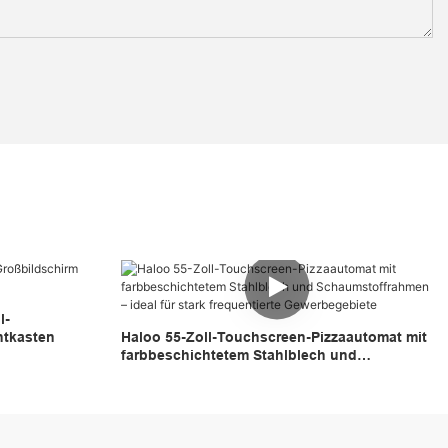
l-
htkasten
Haloo 55-Zoll-Touchscreen-Pizzaautomat mit
farbbeschichtetem Stahlblech und
Schaumstoffrahmen – ideal für stark
frequentierte Gewerbegebiete