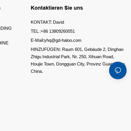
n
Kontaktieren Sie uns
KONTAKT: David
DING
TEL :+86 13809260051
E-Mail:yhq@gd-haloo.com
INE
HINZUFÜGEN: Raum 601, Gebäude 2, Dinghao
Zhigu Industrial Park, Nr. 250, Xihuan Road,
Houjie Town, Dongguan City, Provinz Guangdong,
China.