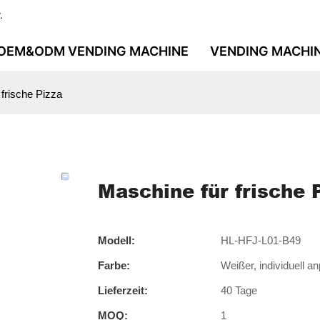
.
OEM&ODM VENDING MACHINE
VENDING MACHI
frische Pizza
Maschine für frische 
Modell:
HL-HFJ-L01-B49
Farbe:
Weißer, individuell 
Lieferzeit:
40 Tage
MOQ:
1