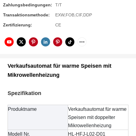
Zahlungsbedingungen:
T/T
Transaktionsmethode:
EXW,FOB,CIF,DDP
Zertifizierung:
CE
Verkaufsautomat für warme Speisen mit
Mikrowellenheizung
Spezifikation
Produktname
Verkaufsautomat für warme
Speisen mit doppelter
Mikrowellenheizung
Modell Nr.
HL-HFJ-L02-D01