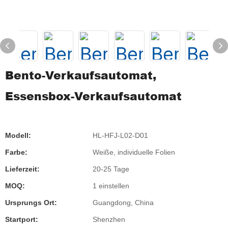
Bento-Verkaufsautomat,
Essensbox-Verkaufsautomat
Modell:
HL-HFJ-L02-D01
Farbe:
Weiße, individuelle Folien
Lieferzeit:
20-25 Tage
MOQ:
1 einstellen
Ursprungs Ort:
Guangdong, China
Startport:
Shenzhen