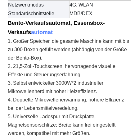
Netzwerkmodus
4G, WLAN
Standardschnittstelle
MDB/DEX
Bento-Verkaufsautomat, Essensbox-
Verkaufs
automat
1. Großer Speicher, die gesamte Maschine kann mit bis
zu 300 Boxen gefüllt werden (abhängig von der Größe
der Bento-Box).
2. 21,5-Zoll-Touchscreen, hervorragende visuelle
Effekte und Steuerungserfahrung.
3. Selbst entwickelter 3000W*2 industrieller
Mikrowellenherd mit hoher Heizeffizienz.
4. Doppelte Mikrowellenerwärmung, höhere Effizienz
bei der Lebensmittelveredelung.
5. Universelle Ladespur mit Druckplatte,
Magnetsensorschlitze; Breite kann frei eingestellt
werden, kompatibel mit mehr Größen.